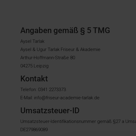
Angaben gemäß § 5 TMG
Aysel Tarlak
Aysel & Ugur Tarlak Friseur & Akademie
Arthur-Hoffmann-Straße 80
04275 Leipzig
Kontakt
Telefon: 0341 2273373
E-Mail: info@friseur-academie-tarlak.de
Umsatzsteuer-ID
Umsatzsteuer-Identifikationsnummer gemäß §27 a Ums
DE279869089